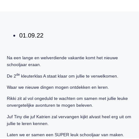
01.09.22
Na een lange en welverdiende vakantie komt het nieuwe
schooljaar eraan.
de
De 2
kleuterklas A staat klaar om jullie te verwelkomen.
Waar we nieuwe dingen mogen ontdekken en leren.
Rikki zit al vol ongeduld te wachten om samen met jullie leuke
onvergetelijke avonturen te mogen beleven.
Juf Tiny die juf Katrien zal vervangen kijkt alvast heel erg uit om
jullie te leren kennen.
Laten we er samen een SUPER leuk schooljaar van maken.