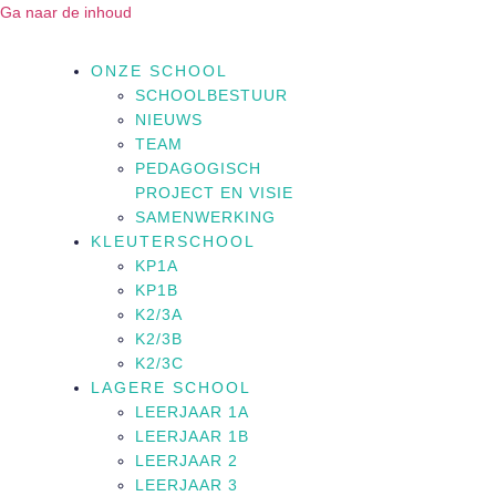
Ga naar de inhoud
ONZE SCHOOL
SCHOOLBESTUUR
NIEUWS
TEAM
PEDAGOGISCH
PROJECT EN VISIE
SAMENWERKING
KLEUTERSCHOOL
KP1A
KP1B
K2/3A
K2/3B
K2/3C
LAGERE SCHOOL
LEERJAAR 1A
LEERJAAR 1B
LEERJAAR 2
LEERJAAR 3